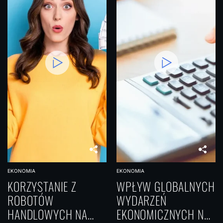
EKONOMIA
EKONOMIA
KORZYSTANIE Z
WPŁYW GLOBALNYCH
ROBOTÓW
WYDARZEŃ
HANDLOWYCH NA
EKONOMICZNYCH NA