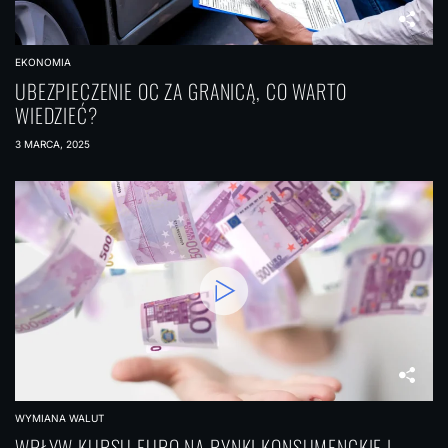
EKONOMIA
UBEZPIECZENIE OC ZA GRANICĄ, CO WARTO
WIEDZIEĆ?
3 MARCA, 2025
WYMIANA WALUT
WPŁYW KURSU EURO NA RYNKI KONSUMENCKIE I