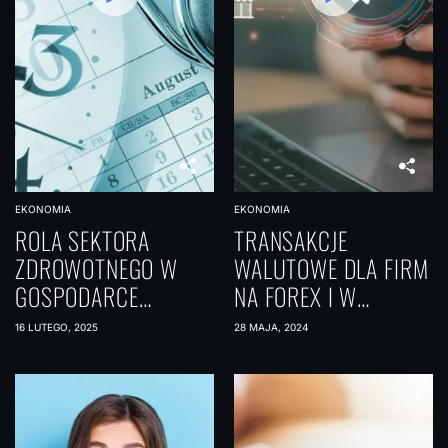
EKONOMIA
EKONOMIA
ROLA SEKTORA
TRANSAKCJE
ZDROWOTNEGO W
WALUTOWE DLA FIRM
GOSPODARCE
NA FOREX I W
NARODOWEJ
KANTORACH ONLINE
16 LUTEGO, 2025
28 MAJA, 2024