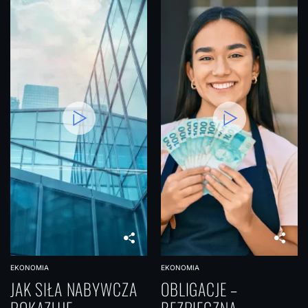
EKONOMIA
EKONOMIA
JAK SIŁA NABYWCZA
OBLIGACJE –