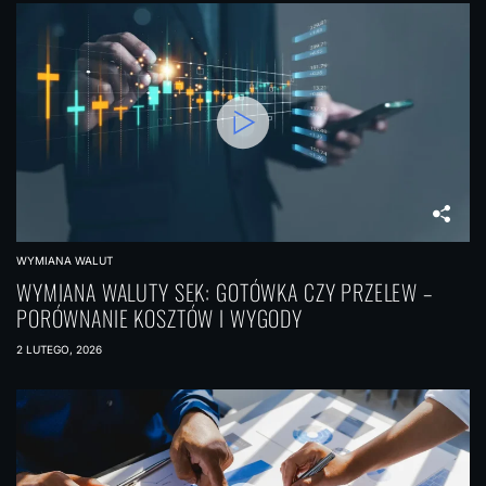
c
h
WYMIANA WALUT
WYMIANA WALUTY SEK: GOTÓWKA CZY PRZELEW –
PORÓWNANIE KOSZTÓW I WYGODY
2 LUTEGO, 2026