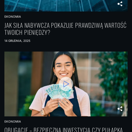
EKONOMIA
JAK SIŁA NABYWCZA POKAZUJE PRAWDZIWĄ WARTOŚĆ
TWOICH PIENIĘDZY?
14 GRUDNIA, 2025
EKONOMIA
OBLIGACJE – BEZPIECZNA INWESTYCJA CZY PUŁAPKA