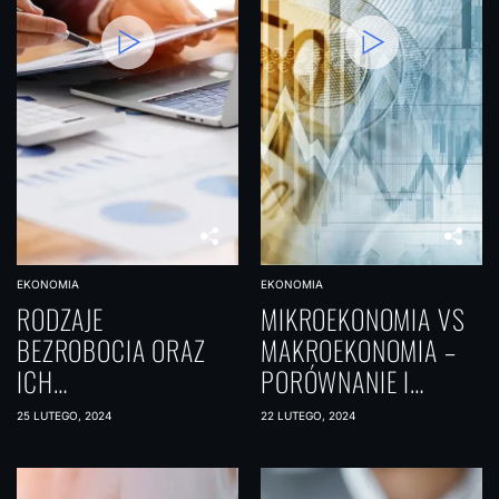
EKONOMIA
EKONOMIA
RODZAJE
MIKROEKONOMIA VS
BEZROBOCIA ORAZ
MAKROEKONOMIA –
ICH
PORÓWNANIE I
CHARAKTERYSTYKA
ZASTOSOWANIE
25 LUTEGO, 2024
22 LUTEGO, 2024