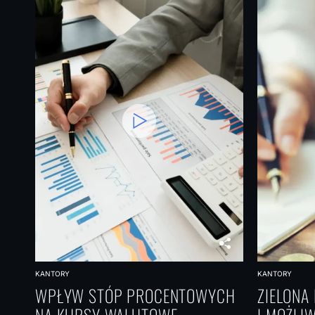
KANTORY
KANTORY
WPŁYW STÓP PROCENTOWYCH
ZIELONA