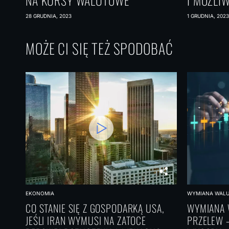
NA KURSY WALUTOWE
I MOŻLI
28 GRUDNIA, 2023
1 GRUDNIA, 2023
MOŻE CI SIĘ TEŻ SPODOBAĆ
EKONOMIA
WYMIANA WAL
CO STANIE SIĘ Z GOSPODARKĄ USA,
WYMIANA 
JEŚLI IRAN WYMUSI NA ZATOCE
PRZELEW 