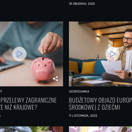
18 GRUDNIA, 2025
UT
GOSPODARKA
 PRZELEWY ZAGRANICZNE
BUDŻETOWY OBJAZD EURO
E NIŻ KRAJOWE?
ŚRODKOWEJ Z DZIEĆMI
5
11 LISTOPADA, 2025