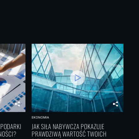
EKONOMIA
SPODARKI
JAK SIŁA NABYWCZA POKAZUJE
LNOŚCI?
PRAWDZIWĄ WARTOŚĆ TWOICH