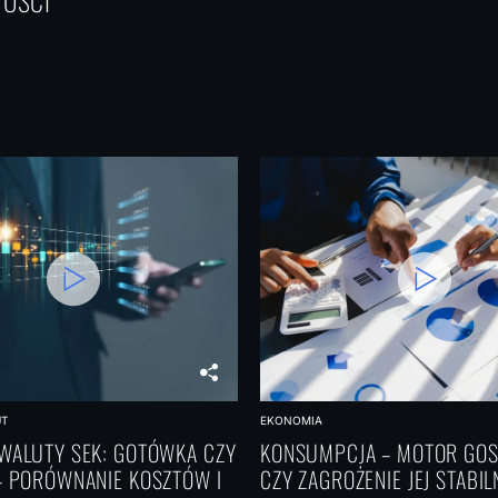
WOŚCI
UT
EKONOMIA
WALUTY SEK: GOTÓWKA CZY
KONSUMPCJA – MOTOR GO
– PORÓWNANIE KOSZTÓW I
CZY ZAGROŻENIE JEJ STABI