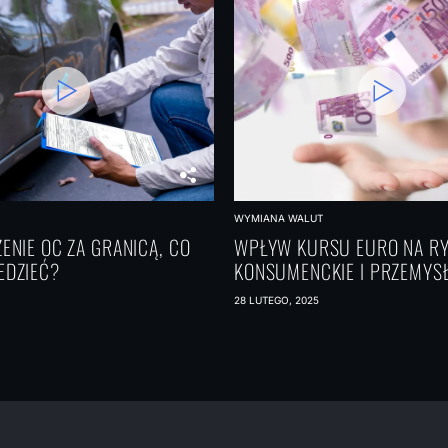
WYMIANA WALUT
ENIE OC ZA GRANICĄ, CO
WPŁYW KURSU EURO NA RY
EDZIEĆ?
KONSUMENCKIE I PRZEMYS
28 LUTEGO, 2025