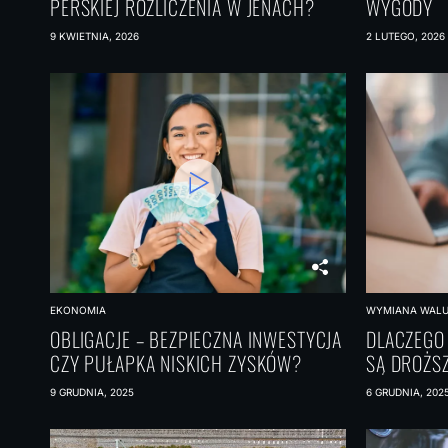
PERSKIEJ ROZLICZENIA W JENACH?
WYGODY
9 KWIETNIA, 2026
2 LUTEGO, 2026
EKONOMIA
WYMIANA WAL
OBLIGACJE – BEZPIECZNA INWESTYCJA
DLACZEGO
CZY PUŁAPKA NISKICH ZYSKÓW?
SĄ DROŻSZ
9 GRUDNIA, 2025
6 GRUDNIA, 202