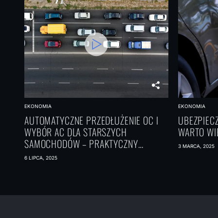
EKONOMIA
EKONOMIA
AUTOMATYCZNE PRZEDŁUŻENIE OC I
UBEZPIECZ
WYBÓR AC DLA STARSZYCH
WARTO WI
SAMOCHODÓW – PRAKTYCZNY
3 MARCA, 2025
PORADNIK
6 LIPCA, 2025