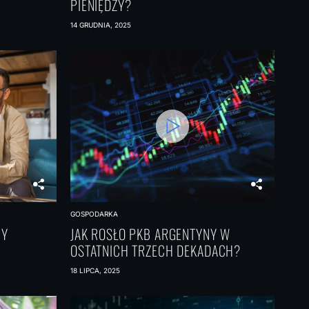
PIENIĘDZY?
14 GRUDNIA, 2025
GOSPODARKA
PY
JAK ROSŁO PKB ARGENTYNY W
OSTATNICH TRZECH DEKADACH?
18 LIPCA, 2025