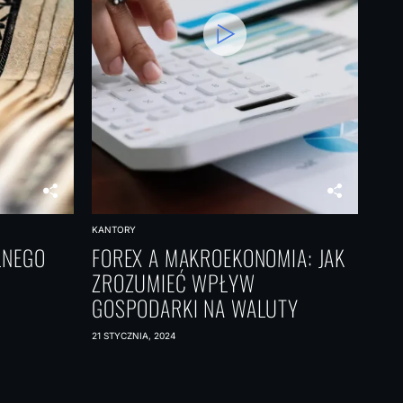
KANTORY
LNEGO
FOREX A MAKROEKONOMIA: JAK
ZROZUMIEĆ WPŁYW
GOSPODARKI NA WALUTY
21 STYCZNIA, 2024