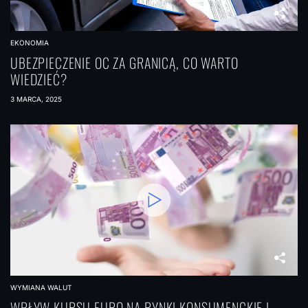
EKONOMIA
UBEZPIECZENIE OC ZA GRANICĄ, CO WARTO
WIEDZIEĆ?
3 MARCA, 2025
WYMIANA WALUT
WPŁYW KURSU EURO NA RYNKI KONSUMENCKIE I