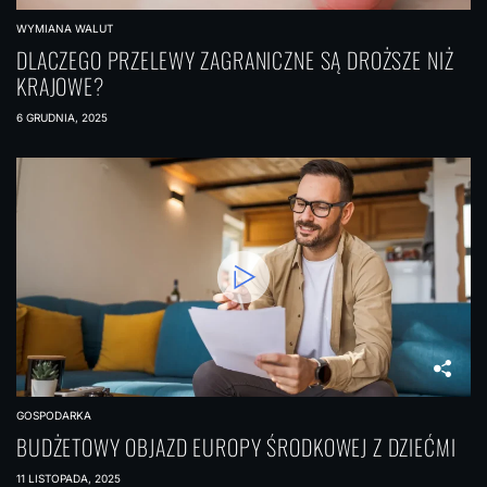
WYMIANA WALUT
DLACZEGO PRZELEWY ZAGRANICZNE SĄ DROŻSZE NIŻ
KRAJOWE?
6 GRUDNIA, 2025
GOSPODARKA
BUDŻETOWY OBJAZD EUROPY ŚRODKOWEJ Z DZIEĆMI
11 LISTOPADA, 2025