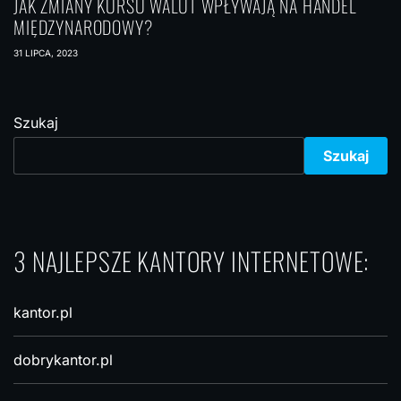
JAK ZMIANY KURSU WALUT WPŁYWAJĄ NA HANDEL
MIĘDZYNARODOWY?
31 LIPCA, 2023
Szukaj
Szukaj
3 NAJLEPSZE KANTORY INTERNETOWE:
kantor.pl
dobrykantor.pl