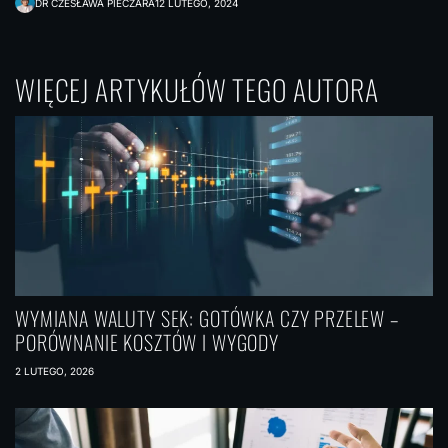
DR CZESŁAWA PIECZARA
12 LUTEGO, 2024
WIĘCEJ ARTYKUŁÓW TEGO AUTORA
WYMIANA WALUTY SEK: GOTÓWKA CZY PRZELEW –
PORÓWNANIE KOSZTÓW I WYGODY
2 LUTEGO, 2026