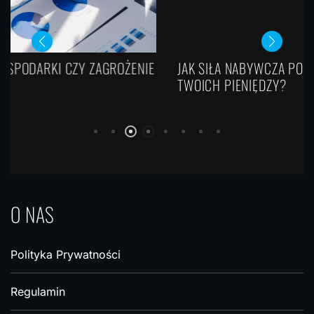
JAK SIŁA NABYWCZA POKAZUJE PRAWDZIWĄ WARTOŚĆ
TWOICH PIENIĘDZY?
O NAS
Polityka Prywatności
Regulamin