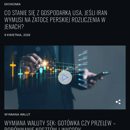
EKONOMIA
CO STANIE SIĘ Z GOSPODARKĄ USA, JEŚLI IRAN
WYMUSI NA ZATOCE PERSKIEJ ROZLICZENIA W
JENACH?
9 KWIETNIA, 2026
WYMIANA WALUT
WYMIANA WALUTY SEK: GOTÓWKA CZY PRZELEW –
PORÓWNANIE KOSZTÓW I WYGODY