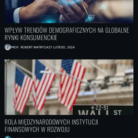
WPŁYW TRENDÓW DEMOGRAFICZNYCH NA GLOBALNE
RYNKI KONSUMENCKIE
PROF. ROBERT MATRYCA
27 LUTEGO, 2024
ROLA MIĘDZYNARODOWYCH INSTYTUCJI
FINANSOWYCH W ROZWOJU