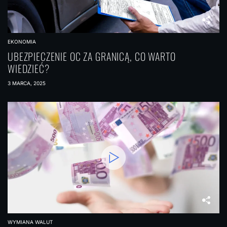
EKONOMIA
UBEZPIECZENIE OC ZA GRANICĄ, CO WARTO
WIEDZIEĆ?
3 MARCA, 2025
WYMIANA WALUT