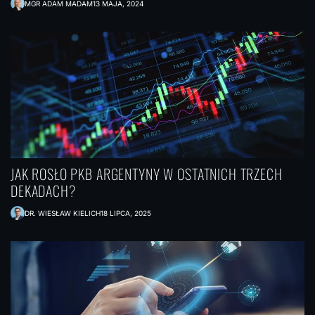
MGR ADAM MADAM
13 MAJA, 2024
JAK ROSŁO PKB ARGENTYNY W OSTATNICH TRZECH
DEKADACH?
DR. WIESŁAW KIELICH
18 LIPCA, 2025