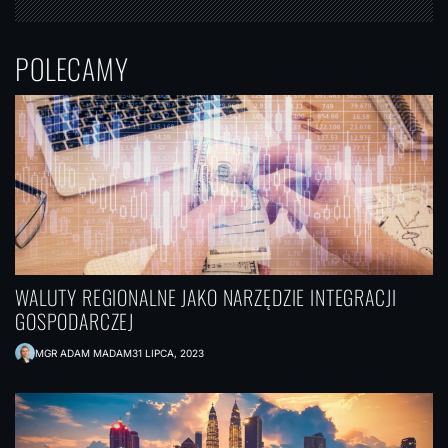
POLECAMY
WALUTY REGIONALNE JAKO NARZĘDZIE INTEGRACJI
GOSPODARCZEJ
MGR ADAM MADAM
31 LIPCA, 2023