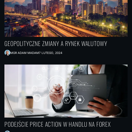
GEOPOLITYCZNE ZMIANY A RYNEK WALUTOWY
MGR ADAM MADAM
7 LUTEGO, 2024
PODEJŚCIE PRICE ACTION W HANDLU NA FOREX