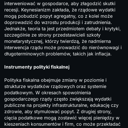
interweniować w gospodarce, aby złagodzić skutki
recesji. Keynesianizm zakłada, że rządowe wydatki
mogą pobudzić popyt agregatny, co z kolei może
doprowadzić do wzrostu produkcji i zatrudnienia.
Jednakże, teoria ta jest przedmiotem debaty i krytyki,
szczególnie ze strony przedstawicieli szkoły
monetarystycznej, którzy twierdzą, że nadmierna
interwencja rządu może prowadzić do nierównowagi i
długoterminowych problemów, takich jak inflacja.
Instrumenty polityki fiskalnej
Polityka fiskalna obejmuje zmiany w poziomie i
strukturze wydatków rządowych oraz systemie
podatkowym. W okresach spowolnienia
gospodarczego rządy często zwiększają wydatki
publiczne na projekty infrastrukturalne, edukację czy
zdrowie, aby stymulować popyt. Z drugiej strony,
cięcia podatkowe mogą zostawić więcej pieniędzy w
kieszeniach konsumentów i firm, co może przekładać