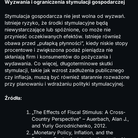
Wyzwania i ograniczenia stymulacji gospodarczej
Stymulacja gospodarcza nie jest wolna od wyzwań.
Istnieje ryzyko, że środki stymulacyjne będą
niewystarczające lub spóźnione, co może nie
przynieść oczekiwanych efektów. Istnieje również
obawa przed „pułapką płynności”, kiedy niskie stopy
procentowe i zwiększona podaż pieniądza nie
skłaniają firm i konsumentów do pożyczania i
wydawania. Co więcej, długoterminowe skutki
stymulacji, takie jak wzrost zadłużenia publicznego
czy inflacja, muszą być również starannie rozważone
przy planowaniu i wdrażaniu polityki stymulacyjnej.
Źródła:
„The Effects of Fiscal Stimulus: A Cross-
Country Perspective” – Auerbach, Alan J.,
and Yuriy Gorodnichenko, 2012.
„Monetary Policy, Inflation, and the