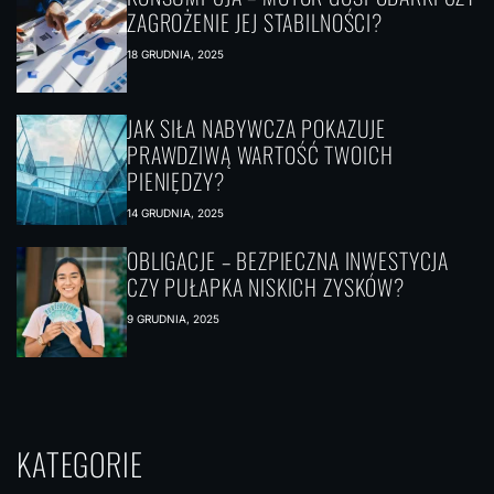
ZAGROŻENIE JEJ STABILNOŚCI?
18 GRUDNIA, 2025
JAK SIŁA NABYWCZA POKAZUJE
PRAWDZIWĄ WARTOŚĆ TWOICH
PIENIĘDZY?
14 GRUDNIA, 2025
OBLIGACJE – BEZPIECZNA INWESTYCJA
CZY PUŁAPKA NISKICH ZYSKÓW?
9 GRUDNIA, 2025
KATEGORIE