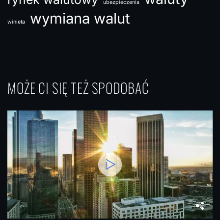
ubezpieczenia
wymiana walut
winieta
MOŻE CI SIĘ TEŻ SPODOBAĆ