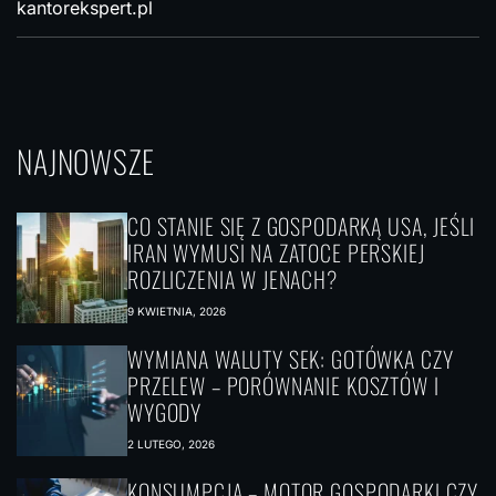
kantorekspert.pl
NAJNOWSZE
CO STANIE SIĘ Z GOSPODARKĄ USA, JEŚLI
IRAN WYMUSI NA ZATOCE PERSKIEJ
ROZLICZENIA W JENACH?
9 KWIETNIA, 2026
WYMIANA WALUTY SEK: GOTÓWKA CZY
PRZELEW – PORÓWNANIE KOSZTÓW I
WYGODY
2 LUTEGO, 2026
KONSUMPCJA – MOTOR GOSPODARKI CZY