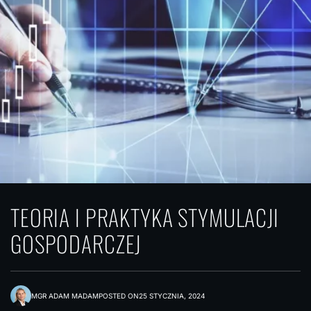
TEORIA I PRAKTYKA STYMULACJI
GOSPODARCZEJ
MGR ADAM MADAM
POSTED ON
25 STYCZNIA, 2024