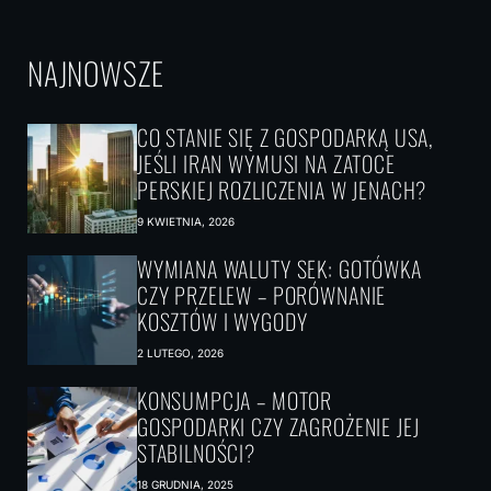
NAJNOWSZE
CO STANIE SIĘ Z GOSPODARKĄ USA,
JEŚLI IRAN WYMUSI NA ZATOCE
PERSKIEJ ROZLICZENIA W JENACH?
9 KWIETNIA, 2026
WYMIANA WALUTY SEK: GOTÓWKA
CZY PRZELEW – PORÓWNANIE
KOSZTÓW I WYGODY
2 LUTEGO, 2026
KONSUMPCJA – MOTOR
GOSPODARKI CZY ZAGROŻENIE JEJ
STABILNOŚCI?
18 GRUDNIA, 2025