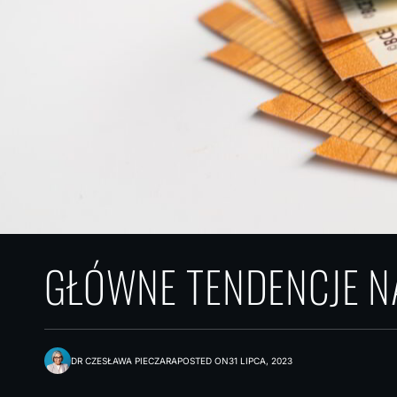
GŁÓWNE TENDENCJE N
DR CZESŁAWA PIECZARA
POSTED ON
31 LIPCA, 2023