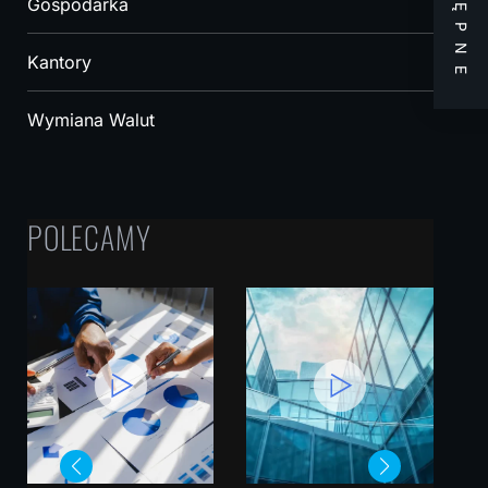
NASTĘPNE
Gospodarka
Kantory
Wymiana Walut
POLECAMY