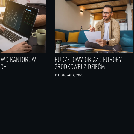
STWO KANTORÓW
BUDŻETOWY OBJAZD EUROPY
YCH
ŚRODKOWEJ Z DZIEĆMI
11 LISTOPADA, 2025