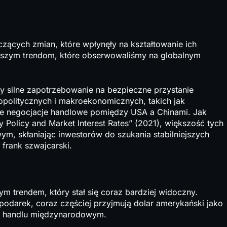
czących zmian, które wpłynęły na kształtowanie ich
niejszym trendom, które obserwowaliśmy na globalnym
śmy silne zapotrzebowanie na bezpieczne przystanie
opolitycznych i makroekonomicznych, takich jak
e negocjacje handlowe pomiędzy USA a Chinami. Jak
Policy and Market Interest Rates” (2021), większość tych
m, skłaniając inwestorów do szukania stabilniejszych
 frank szwajcarski.
ym trendem, który stał się coraz bardziej widoczny.
spodarek, coraz częściej przyjmują dolar amerykański jako
ń w handlu międzynarodowym.