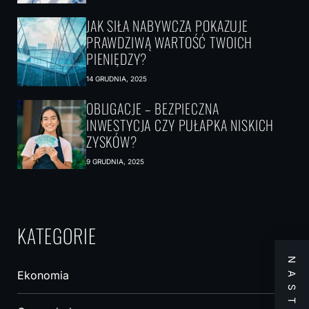
JAK SIŁA NABYWCZA POKAZUJE
PRAWDZIWĄ WARTOŚĆ TWOICH
PIENIĘDZY?
14 GRUDNIA, 2025
OBLIGACJE – BEZPIECZNA
INWESTYCJA CZY PUŁAPKA NISKICH
ZYSKÓW?
9 GRUDNIA, 2025
KATEGORIE
Ekonomia