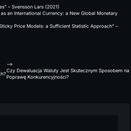
tes” – Svensson Lars (2021)
 as an International Currency: a New Global Monetary
ticky Price Models: a Sufficient Statistic Approach” –
-->
Czy Dewaluacja Waluty Jest Skutecznym Sposobem na
ch?
Poprawę Konkurencyjności?